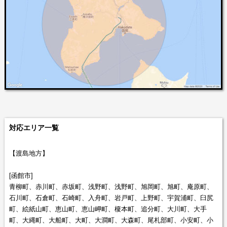
対応エリア一覧
【渡島地方】
[函館市]
青柳町、赤川町、赤坂町、浅野町、浅野町、旭岡町、旭町、庵原町、
石川町、石倉町、石崎町、入舟町、岩戸町、上野町、宇賀浦町、臼尻
町、絵紙山町、恵山町、恵山岬町、榎本町、追分町、大川町、大手
町、大縄町、大船町、大町、大澗町、大森町、尾札部町、小安町、小