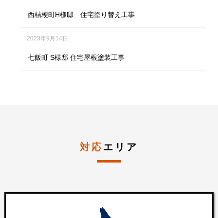
西桔梗町H様邸 住宅塗り替え工事
2023年9月14日
七飯町 S様邸 住宅屋根塗装工事
対応
エリア