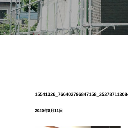
15541326_766402796847158_353787113084
2020年8月11日