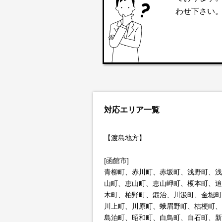
わせ下さい
対応エリア一覧
【渡島地方】
[函館市]
青柳町、赤川町、赤坂町、浅野町、浅
山町、恵山町、恵山岬町、榎本町、追
木町、柏野町、鍛治、川汲町、金堀町
川上町、川原町、蛾眉野町、桔梗町、
島泊町、昭和町、白鳥町、白石町、新