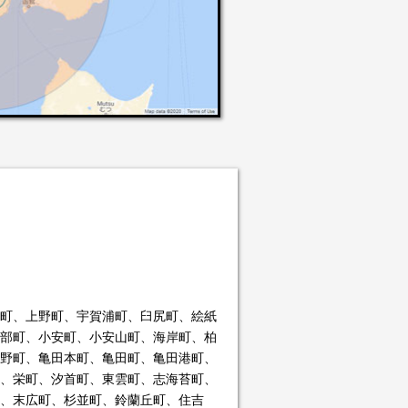
町、上野町、宇賀浦町、臼尻町、絵紙
部町、小安町、小安山町、海岸町、柏
野町、亀田本町、亀田町、亀田港町、
、栄町、汐首町、東雲町、志海苔町、
、末広町、杉並町、鈴蘭丘町、住吉