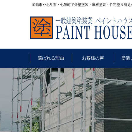
函館市や北斗市・七飯町で外壁塗装・屋根塗装・住宅塗り替え
選ばれる理由
お客様の声
塗装