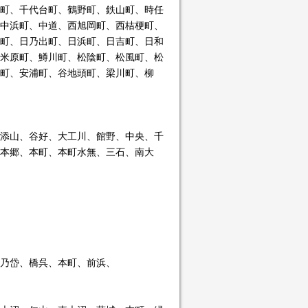
町、千代台町、鶴野町、鉄山町、時任
中浜町、中道、西旭岡町、西桔梗町、
町、日乃出町、日浜町、日吉町、日和
米原町、鱒川町、松陰町、松風町、松
町、安浦町、谷地頭町、梁川町、柳
添山、谷好、大工川、館野、中央、千
本郷、本町、本町水無、三石、南大
乃岱、橋呉、本町、前浜、