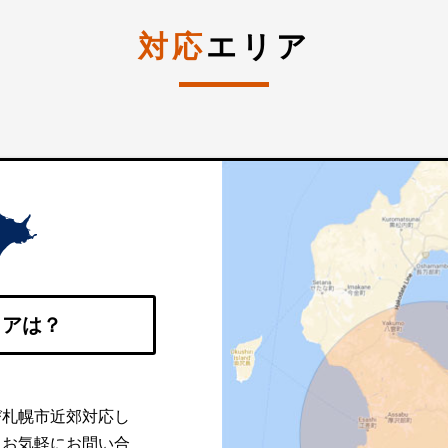
対応
エリア
リアは？
び札幌市近郊対応し
。お気軽にお問い合