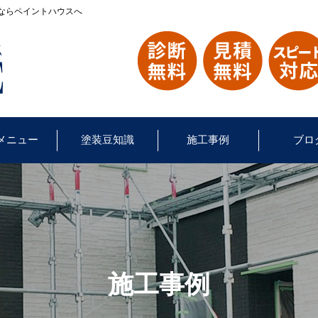
ならペイントハウスへ
メニュー
塗装豆知識
施工事例
ブロ
施工事例