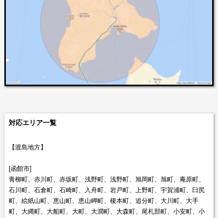
対応エリア一覧
【渡島地方】
[函館市]
青柳町、赤川町、赤坂町、浅野町、浅野町、旭岡町、旭町、庵原町、
石川町、石倉町、石崎町、入舟町、岩戸町、上野町、宇賀浦町、臼尻
町、絵紙山町、恵山町、恵山岬町、榎本町、追分町、大川町、大手
町、大縄町、大船町、大町、大澗町、大森町、尾札部町、小安町、小