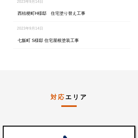
2023年9月14日
西桔梗町H様邸 住宅塗り替え工事
2023年9月14日
七飯町 S様邸 住宅屋根塗装工事
対応
エリア