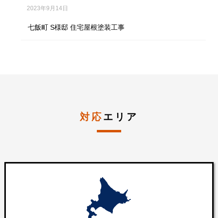
2023年9月14日
七飯町 S様邸 住宅屋根塗装工事
対応
エリア