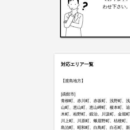
わせ下さい
対応エリア一覧
【渡島地方】
[函館市]
青柳町、赤川町、赤坂町、浅野町、浅
山町、恵山町、恵山岬町、榎本町、追
木町、柏野町、鍛治、川汲町、金堀町
川上町、川原町、蛾眉野町、桔梗町、
島泊町、昭和町、白鳥町、白石町、新