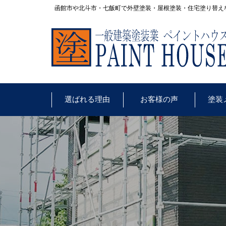
函館市や北斗市・七飯町で外壁塗装・屋根塗装・住宅塗り替え
選ばれる理由
お客様の声
塗装