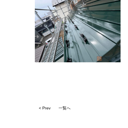
< Prev
一覧へ