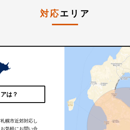
対応
エリア
リアは？
び札幌市近郊対応し
。お気軽にお問い合