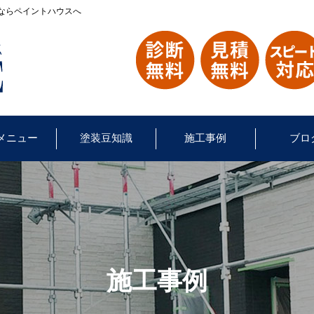
ならペイントハウスへ
メニュー
塗装豆知識
施工事例
ブロ
施工事例