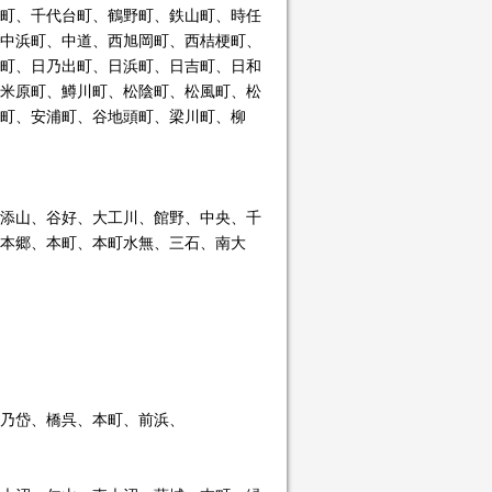
町、千代台町、鶴野町、鉄山町、時任
中浜町、中道、西旭岡町、西桔梗町、
町、日乃出町、日浜町、日吉町、日和
米原町、鱒川町、松陰町、松風町、松
町、安浦町、谷地頭町、梁川町、柳
添山、谷好、大工川、館野、中央、千
本郷、本町、本町水無、三石、南大
乃岱、橋呉、本町、前浜、