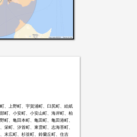
町、上野町、宇賀浦町、臼尻町、絵紙
部町、小安町、小安山町、海岸町、柏
野町、亀田本町、亀田町、亀田港町、
、栄町、汐首町、東雲町、志海苔町、
、末広町、杉並町、鈴蘭丘町、住吉