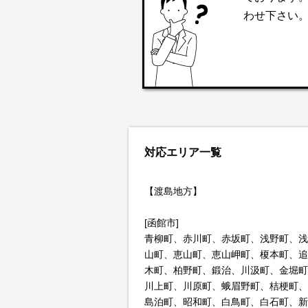
わせ下さい
対応エリア一覧
【渡島地方】
[函館市]
青柳町、赤川町、赤坂町、浅野町、浅
山町、恵山町、恵山岬町、榎本町、追
木町、柏野町、鍛治、川汲町、金堀町
川上町、川原町、蛾眉野町、桔梗町、
島泊町、昭和町、白鳥町、白石町、新