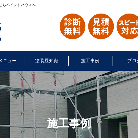
ならペイントハウスへ
メニュー
塗装豆知識
施工事例
ブロ
施工事例