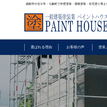
函館市や北斗市・七飯町で外壁塗装・屋根塗装・住宅塗り替え
選ばれる理由
お客様の声
塗装