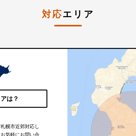
対応
エリア
リアは？
び札幌市近郊対応し
。お気軽にお問い合