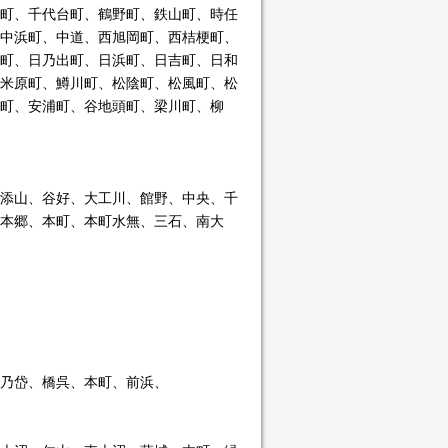
町、千代台町、鶴野町、鉄山町、時任
中浜町、中道、西旭岡町、西桔梗町、
町、日乃出町、日浜町、日吉町、日和
米原町、鱒川町、松陰町、松風町、松
町、安浦町、谷地頭町、梁川町、柳
添山、谷好、大工川、館野、中央、千
本郷、本町、本町水無、三石、南大
乃岱、橋呉、本町、前浜、