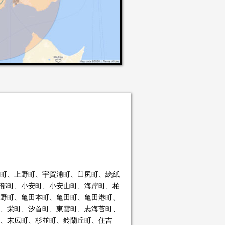
町、上野町、宇賀浦町、臼尻町、絵紙
部町、小安町、小安山町、海岸町、柏
野町、亀田本町、亀田町、亀田港町、
、栄町、汐首町、東雲町、志海苔町、
、末広町、杉並町、鈴蘭丘町、住吉