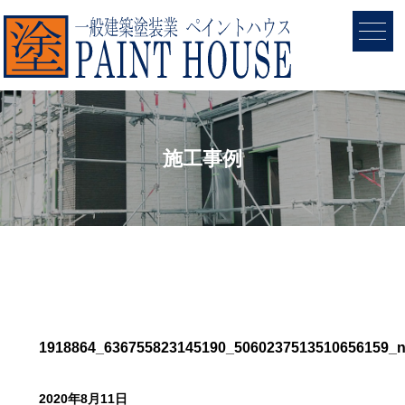
施工事例
1918864_636755823145190_5060237513510656159_
2020年8月11日