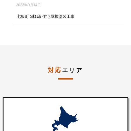
2023年9月14日
七飯町 S様邸 住宅屋根塗装工事
対応
エリア