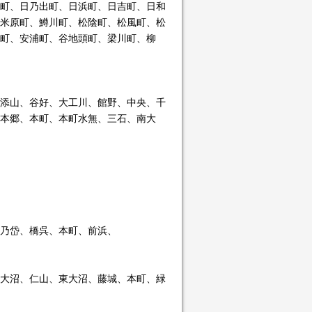
町、日乃出町、日浜町、日吉町、日和
米原町、鱒川町、松陰町、松風町、松
町、安浦町、谷地頭町、梁川町、柳
添山、谷好、大工川、館野、中央、千
本郷、本町、本町水無、三石、南大
乃岱、橋呉、本町、前浜、
大沼、仁山、東大沼、藤城、本町、緑