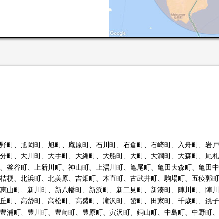
野町、旭岡町、旭町、庵原町、石川町、石倉町、石崎町、入舟町、岩戸
分町、大川町、大手町、大縄町、大船町、大町、大澗町、大森町、尾札
、釜谷町、上新川町、神山町、上湯川町、亀尾町、亀田大森町、亀田中
桔梗、北浜町、北美原、吉畑町、木直町、古武井町、駒場町、五稜郭町
恵山町、新川町、新八幡町、新浜町、新二見町、新湊町、陣川町、陣川
丘町、高岱町、高松町、高盛町、滝沢町、館町、田家町、千歳町、銚子
豊浦町、豊川町、豊崎町、豊原町、寅沢町、銅山町、中島町、中野町、