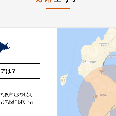
リアは？
び札幌市近郊対応し
。お気軽にお問い合
。