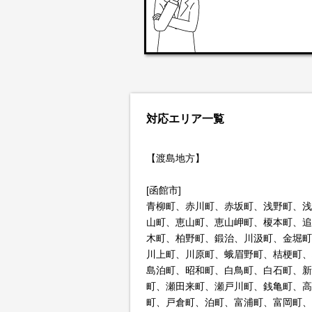
対応エリア一覧
【渡島地方】
[函館市]
青柳町、赤川町、赤坂町、浅野町、浅
山町、恵山町、恵山岬町、榎本町、追
木町、柏野町、鍛治、川汲町、金堀町
川上町、川原町、蛾眉野町、桔梗町、
島泊町、昭和町、白鳥町、白石町、新
町、瀬田来町、瀬戸川町、銭亀町、高
町、戸倉町、泊町、富浦町、富岡町、