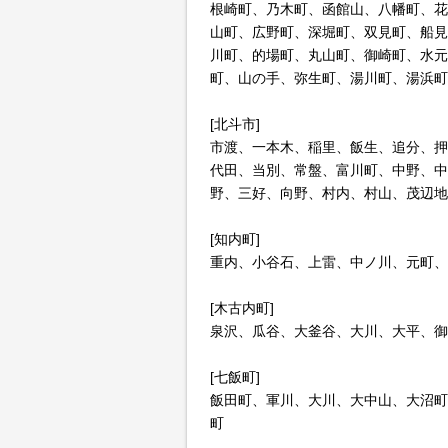
根崎町、乃木町、函館山、八幡町、花
山町、広野町、深堀町、双見町、船見
川町、的場町、丸山町、御崎町、水元
町、山の手、弥生町、湯川町、湯浜町
[北斗市]
市渡、一本木、稲里、飯生、追分、押
代田、当別、常盤、富川町、中野、中
野、三好、向野、村内、村山、茂辺地
[知内町]
重内、小谷石、上雷、中ノ川、元町、
[木古内町]
泉沢、瓜谷、大釜谷、大川、大平、御
[七飯町]
飯田町、軍川、大川、大中山、大沼町
町