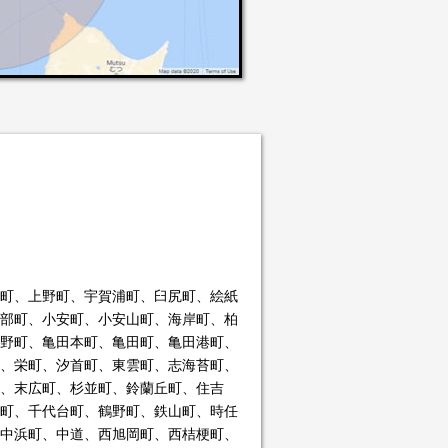
町、上野町、宇賀浦町、臼尻町、絵紙
部町、小安町、小安山町、海岸町、柏
野町、亀田本町、亀田町、亀田港町、
、栄町、汐首町、東雲町、志海苔町、
、末広町、杉並町、鈴蘭丘町、住吉
町、千代台町、鶴野町、鉄山町、時任
中浜町、中道、西旭岡町、西桔梗町、