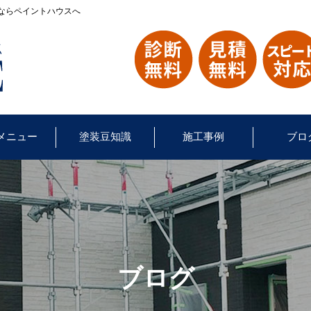
ならペイントハウスへ
メニュー
塗装豆知識
施工事例
ブロ
ブログ