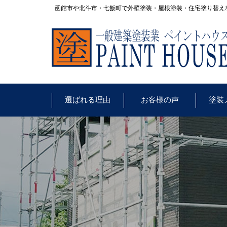
函館市や北斗市・七飯町で外壁塗装・屋根塗装・住宅塗り替え
選ばれる理由
お客様の声
塗装