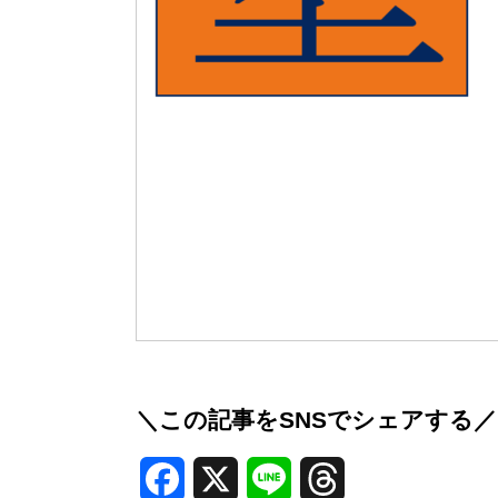
＼この記事をSNSでシェアする／
Facebook
X
Line
Threads