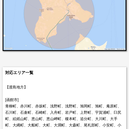
対応エリア一覧
【渡島地方】
[函館市]
青柳町、赤川町、赤坂町、浅野町、浅野町、旭岡町、旭町、庵原町、
石川町、石倉町、石崎町、入舟町、岩戸町、上野町、宇賀浦町、臼尻
町、絵紙山町、恵山町、恵山岬町、榎本町、追分町、大川町、大手
町、大縄町、大船町、大町、大澗町、大森町、尾札部町、小安町、小