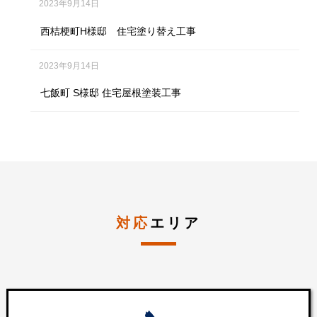
2023年9月14日
西桔梗町H様邸 住宅塗り替え工事
2023年9月14日
七飯町 S様邸 住宅屋根塗装工事
対応
エリア