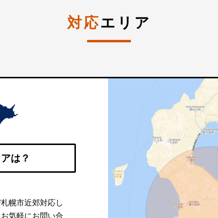
対応
エリア
リアは？
び札幌市近郊対応し
。お気軽にお問い合