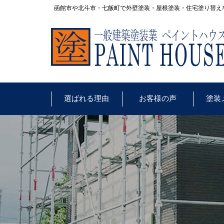
函館市や北斗市・七飯町で外壁塗装・屋根塗装・住宅塗り替え
選ばれる理由
お客様の声
塗装