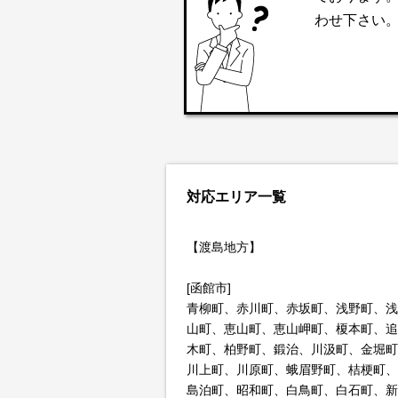
わせ下さい
対応エリア一覧
【渡島地方】
[函館市]
青柳町、赤川町、赤坂町、浅野町、浅
山町、恵山町、恵山岬町、榎本町、追
木町、柏野町、鍛治、川汲町、金堀町
川上町、川原町、蛾眉野町、桔梗町、
島泊町、昭和町、白鳥町、白石町、新