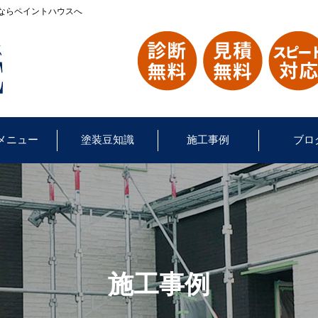
ならペイントハウスへ
メニュー
塗装豆知識
施工事例
ブロ
施工事例