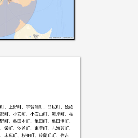
町、上野町、宇賀浦町、臼尻町、絵紙
部町、小安町、小安山町、海岸町、柏
野町、亀田本町、亀田町、亀田港町、
、栄町、汐首町、東雲町、志海苔町、
、末広町、杉並町、鈴蘭丘町、住吉