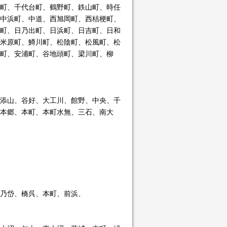
町、千代台町、鶴野町、鉄山町、時任
中浜町、中道、西旭岡町、西桔梗町、
町、日乃出町、日浜町、日吉町、日和
米原町、鱒川町、松陰町、松風町、松
町、安浦町、谷地頭町、梁川町、柳
添山、谷好、大工川、館野、中央、千
本郷、本町、本町水無、三石、南大
乃岱、橋呉、本町、前浜、