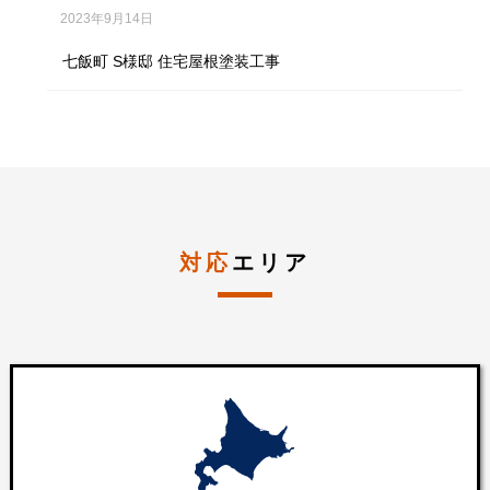
2023年9月14日
七飯町 S様邸 住宅屋根塗装工事
対応
エリア