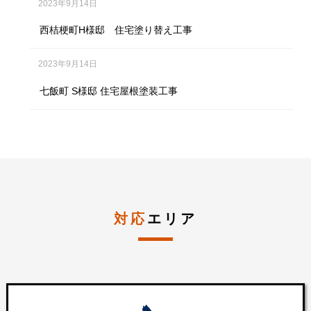
2023年9月14日
西桔梗町H様邸 住宅塗り替え工事
2023年9月14日
七飯町 S様邸 住宅屋根塗装工事
対応
エリア