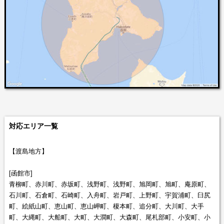
対応エリア一覧
【渡島地方】
[函館市]
青柳町、赤川町、赤坂町、浅野町、浅野町、旭岡町、旭町、庵原町、
石川町、石倉町、石崎町、入舟町、岩戸町、上野町、宇賀浦町、臼尻
町、絵紙山町、恵山町、恵山岬町、榎本町、追分町、大川町、大手
町、大縄町、大船町、大町、大澗町、大森町、尾札部町、小安町、小