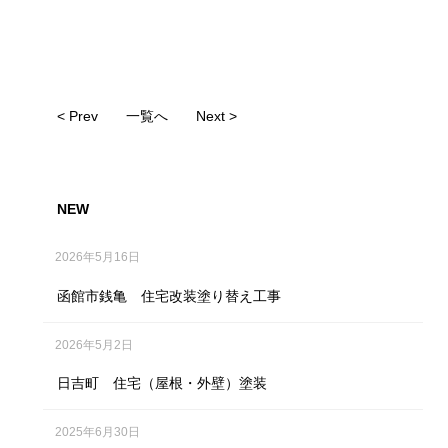
< Prev
一覧へ
Next >
NEW
2026年5月16日
函館市銭亀 住宅改装塗り替え工事
2026年5月2日
日吉町 住宅（屋根・外壁）塗装
2025年6月30日