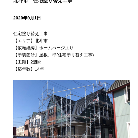
北斗市 住宅塗り替え工事
2020年9月1日
住宅塗り替え工事
【エリア】北斗市
【依頼経緯】ホームぺージより
【塗装箇所】屋根、壁(住宅塗り替え工事)
【工期】2週間
【築年数】14年