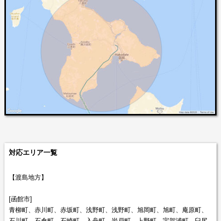
対応エリア一覧
【渡島地方】
[函館市]
青柳町、赤川町、赤坂町、浅野町、浅野町、旭岡町、旭町、庵原町、
石川町、石倉町、石崎町、入舟町、岩戸町、上野町、宇賀浦町、臼尻