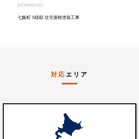
2023年9月14日
七飯町 S様邸 住宅屋根塗装工事
対応
エリア