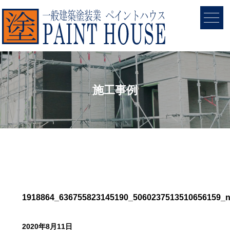
施工事例
1918864_636755823145190_5060237513510656159_
2020年8月11日