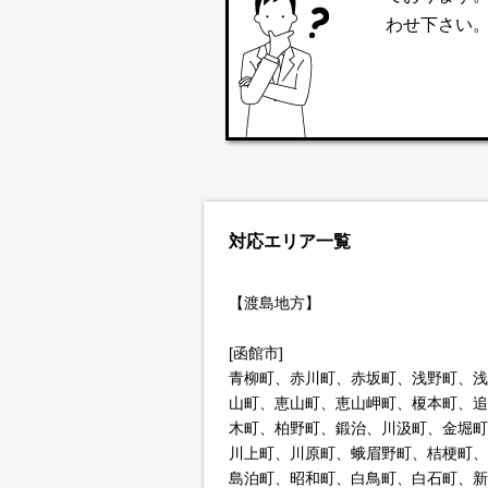
わせ下さい
対応エリア一覧
【渡島地方】
[函館市]
青柳町、赤川町、赤坂町、浅野町、浅
山町、恵山町、恵山岬町、榎本町、追
木町、柏野町、鍛治、川汲町、金堀町
川上町、川原町、蛾眉野町、桔梗町、
島泊町、昭和町、白鳥町、白石町、新