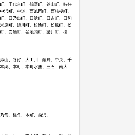
町、千代台町、鶴野町、鉄山町、時任
中浜町、中道、西旭岡町、西桔梗町、
町、日乃出町、日浜町、日吉町、日和
米原町、鱒川町、松陰町、松風町、松
町、安浦町、谷地頭町、梁川町、柳
添山、谷好、大工川、館野、中央、千
本郷、本町、本町水無、三石、南大
乃岱、橋呉、本町、前浜、