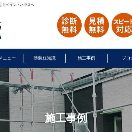
ならペイントハウスへ
メニュー
塗装豆知識
施工事例
ブロ
施工事例