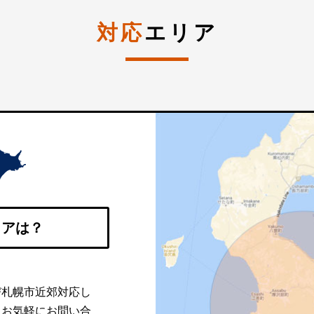
対応
エリア
リアは？
び札幌市近郊対応し
。お気軽にお問い合