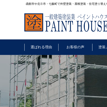
函館市や北斗市・七飯町で外壁塗装・屋根塗装・住宅塗り替え
選ばれる理由
お客様の声
塗装