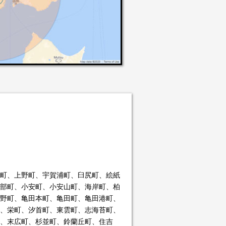
町、上野町、宇賀浦町、臼尻町、絵紙
部町、小安町、小安山町、海岸町、柏
野町、亀田本町、亀田町、亀田港町、
、栄町、汐首町、東雲町、志海苔町、
、末広町、杉並町、鈴蘭丘町、住吉