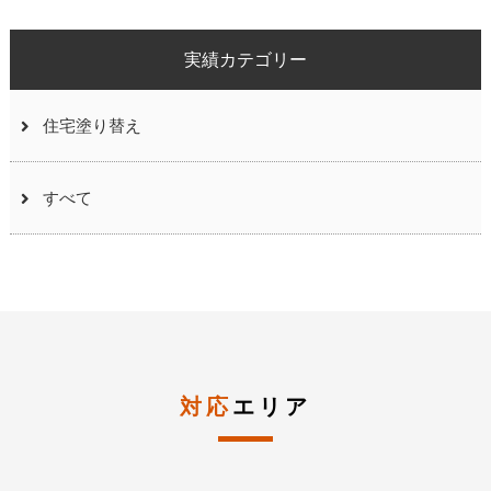
実績カテゴリー
住宅塗り替え
すべて
対応
エリア