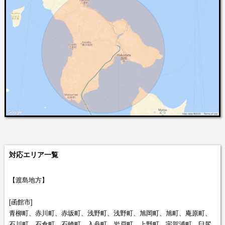
対応エリア一覧
【渡島地方】
[函館市]
青柳町、赤川町、赤坂町、浅野町、浅野町、旭岡町、旭町、庵原町、
石川町、石倉町、石崎町、入舟町、岩戸町、上野町、宇賀浦町、臼尻