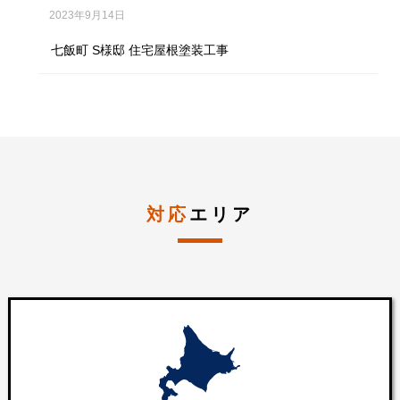
2023年9月14日
七飯町 S様邸 住宅屋根塗装工事
対応
エリア