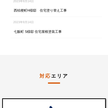
2023年9月14日
西桔梗町H様邸 住宅塗り替え工事
2023年9月14日
七飯町 S様邸 住宅屋根塗装工事
対応
エリア