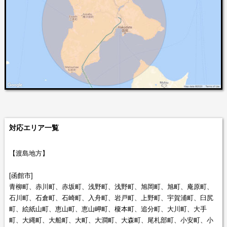
対応エリア一覧
【渡島地方】
[函館市]
青柳町、赤川町、赤坂町、浅野町、浅野町、旭岡町、旭町、庵原町、
石川町、石倉町、石崎町、入舟町、岩戸町、上野町、宇賀浦町、臼尻
町、絵紙山町、恵山町、恵山岬町、榎本町、追分町、大川町、大手
町、大縄町、大船町、大町、大澗町、大森町、尾札部町、小安町、小