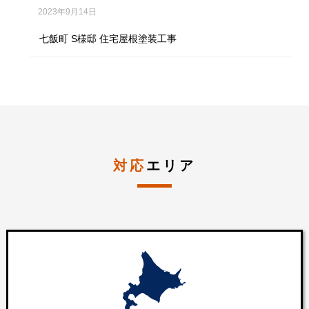
2023年9月14日
七飯町 S様邸 住宅屋根塗装工事
対応
エリア