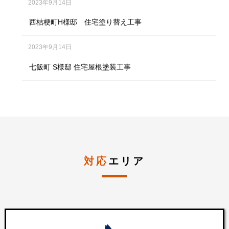
2023年9月14日
西桔梗町H様邸 住宅塗り替え工事
2023年9月14日
七飯町 S様邸 住宅屋根塗装工事
対応
エリア