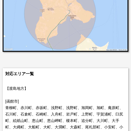
対応エリア一覧
【渡島地方】
[函館市]
青柳町、赤川町、赤坂町、浅野町、浅野町、旭岡町、旭町、庵原町、
石川町、石倉町、石崎町、入舟町、岩戸町、上野町、宇賀浦町、臼尻
町、絵紙山町、恵山町、恵山岬町、榎本町、追分町、大川町、大手
町、大縄町、大船町、大町、大澗町、大森町、尾札部町、小安町、小